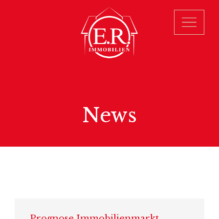
News
Prognose Immobilienmarkt