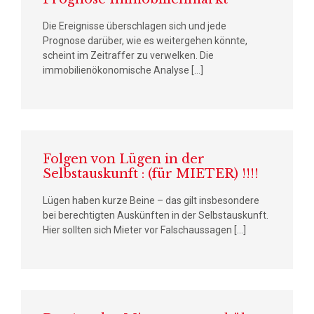
Die Ereignisse überschlagen sich und jede
Prognose darüber, wie es weitergehen könnte,
scheint im Zeitraffer zu verwelken. Die
immobilienökonomische Analyse […]
Folgen von Lügen in der
Selbstauskunft : (für MIETER) !!!!
Lügen haben kurze Beine – das gilt insbesondere
bei berechtigten Auskünften in der Selbstauskunft.
Hier sollten sich Mieter vor Falschaussagen […]