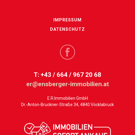
IMPRESSUM
DATENSCHUTZ
T: +43 / 664 / 967 20 68
er@ensberger-immobilien.at
E.R.Immobilien GmbH
Dr.-Anton-Bruckner-Straße 34, 4840 Vöcklabruck