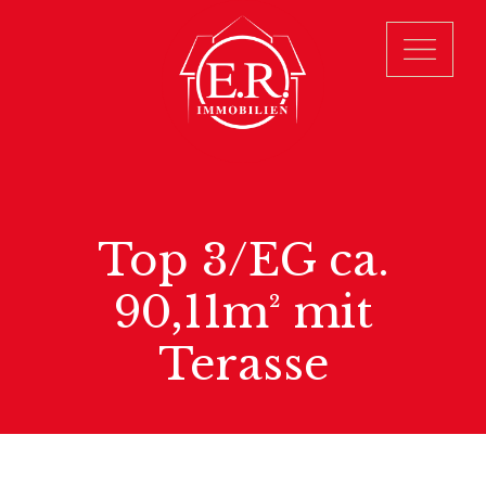
Top 3/EG ca.
90,11m² mit
Terasse