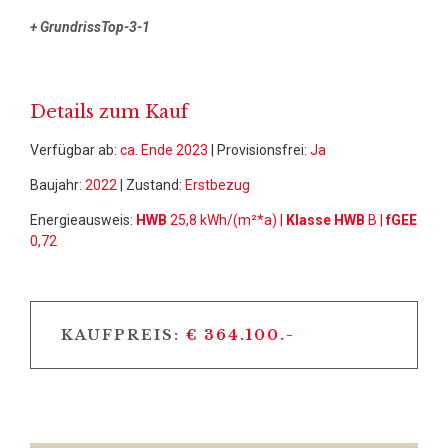
+ GrundrissTop-3-1
Details zum Kauf
Verfügbar ab:
ca. Ende 2023
| Provisionsfrei:
Ja
Baujahr:
2022
| Zustand:
Erstbezug
Energieausweis:
HWB
25,8 kWh/(m²*a) |
Klasse HWB
B |
fGEE
0,72
KAUFPREIS:
€ 364.100.-