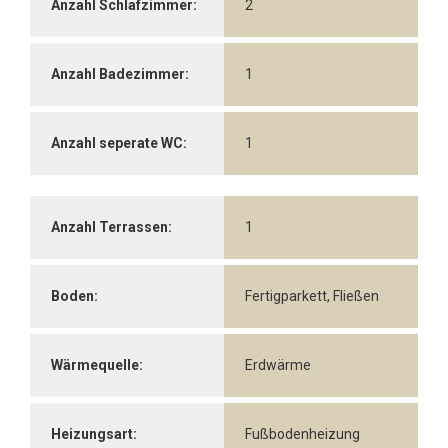
Anzahl Schlafzimmer:
2
Anzahl Badezimmer:
1
Anzahl seperate WC:
1
Anzahl Terrassen:
1
Boden:
Fertigparkett, Fließen
Wärmequelle:
Erdwärme
Heizungsart:
Fußbodenheizung