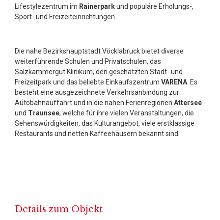
Lifestylezentrum im
Rainerpark
und populäre Erholungs-,
Sport- und Freizeiteinrichtungen.
Die nahe Bezirkshauptstadt Vöcklabruck bietet diverse
weiterführende Schulen und Privatschulen, das
Salzkammergut Klinikum, den geschätzten Stadt- und
Freizeitpark und das beliebte Einkaufszentrum
VARENA
. Es
besteht eine ausgezeichnete Verkehrsanbindung zur
Autobahnauffahrt und in die nahen Ferienregionen
Attersee
und
Traunsee
, welche für ihre vielen Veranstaltungen, die
Sehenswürdigkeiten, das Kulturangebot, viele erstklassige
Restaurants und netten Kaffeehäusern bekannt sind.
Details zum Objekt