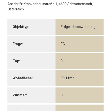
Anschrift: Krankenhausstraße 1, 4690 Schwanenstadt,
Österreich
Objekttyp:
Erdgeschosswohnung
Etage:
EG
Top:
3
Wohnfläche:
90,11m²
Zimmer:
3